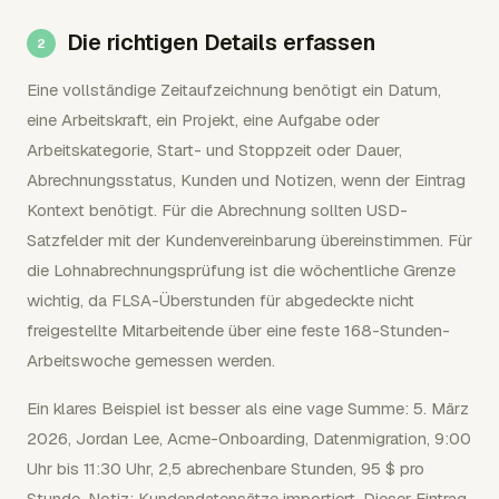
Die richtigen Details erfassen
Eine vollständige Zeitaufzeichnung benötigt ein Datum,
eine Arbeitskraft, ein Projekt, eine Aufgabe oder
Arbeitskategorie, Start- und Stoppzeit oder Dauer,
Abrechnungsstatus, Kunden und Notizen, wenn der Eintrag
Kontext benötigt. Für die Abrechnung sollten USD-
Satzfelder mit der Kundenvereinbarung übereinstimmen. Für
die Lohnabrechnungsprüfung ist die wöchentliche Grenze
wichtig, da FLSA-Überstunden für abgedeckte nicht
freigestellte Mitarbeitende über eine feste 168-Stunden-
Arbeitswoche gemessen werden.
Ein klares Beispiel ist besser als eine vage Summe: 5. März
2026, Jordan Lee, Acme-Onboarding, Datenmigration, 9:00
Uhr bis 11:30 Uhr, 2,5 abrechenbare Stunden, 95 $ pro
Stunde, Notiz: Kundendatensätze importiert. Dieser Eintrag