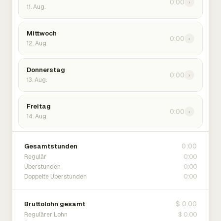
0:00
›
11. Aug.
Mittwoch
0:00
›
12. Aug.
Donnerstag
0:00
›
13. Aug.
Freitag
0:00
›
14. Aug.
0:00
Gesamtstunden
0:00
Regulär
0:00
Überstunden
0:00
Doppelte Überstunden
$ 0.00
Bruttolohn gesamt
$ 0.00
Regulärer Lohn