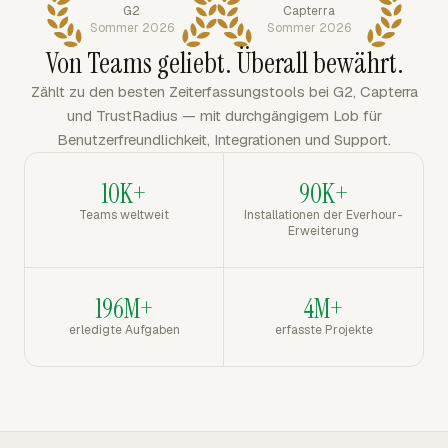
G2
Capterra
Sommer 2026
Sommer 2026
Von Teams geliebt. Überall bewährt.
Zählt zu den besten Zeiterfassungstools bei G2, Capterra
und TrustRadius — mit durchgängigem Lob für
Benutzerfreundlichkeit, Integrationen und Support.
10K+
90K+
Teams weltweit
Installationen der Everhour-
Erweiterung
196M+
4M+
erledigte Aufgaben
erfasste Projekte