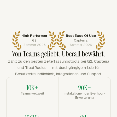
High Performer
Best Ease Of Use
G2
Capterra
Sommer 2026
Sommer 2026
Von Teams geliebt. Überall bewährt.
Zählt zu den besten Zeiterfassungstools bei G2, Capterra
und TrustRadius — mit durchgängigem Lob für
Benutzerfreundlichkeit, Integrationen und Support.
10K+
90K+
Teams weltweit
Installationen der Everhour-
Erweiterung