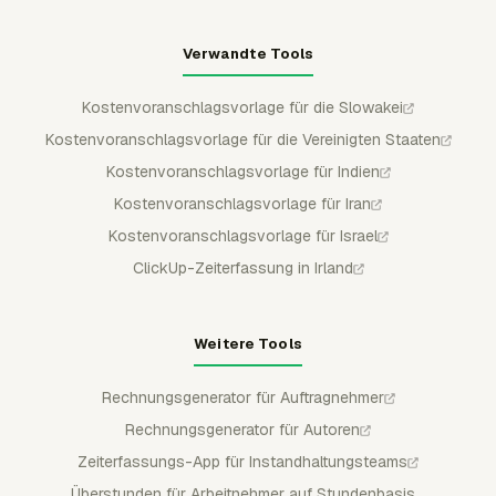
Verwandte Tools
Kostenvoranschlagsvorlage für die Slowakei
Kostenvoranschlagsvorlage für die Vereinigten Staaten
Kostenvoranschlagsvorlage für Indien
Kostenvoranschlagsvorlage für Iran
Kostenvoranschlagsvorlage für Israel
ClickUp-Zeiterfassung in Irland
Weitere Tools
Rechnungsgenerator für Auftragnehmer
Rechnungsgenerator für Autoren
Zeiterfassungs-App für Instandhaltungsteams
Überstunden für Arbeitnehmer auf Stundenbasis