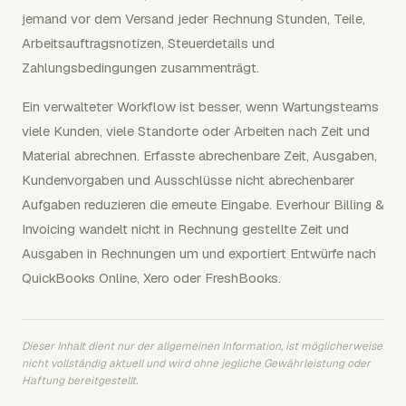
jemand vor dem Versand jeder Rechnung Stunden, Teile,
Arbeitsauftragsnotizen, Steuerdetails und
Zahlungsbedingungen zusammenträgt.
Ein verwalteter Workflow ist besser, wenn Wartungsteams
viele Kunden, viele Standorte oder Arbeiten nach Zeit und
Material abrechnen. Erfasste abrechenbare Zeit, Ausgaben,
Kundenvorgaben und Ausschlüsse nicht abrechenbarer
Aufgaben reduzieren die erneute Eingabe. Everhour Billing &
Invoicing wandelt nicht in Rechnung gestellte Zeit und
Ausgaben in Rechnungen um und exportiert Entwürfe nach
QuickBooks Online, Xero oder FreshBooks.
Dieser Inhalt dient nur der allgemeinen Information, ist möglicherweise
nicht vollständig aktuell und wird ohne jegliche Gewährleistung oder
Haftung bereitgestellt.