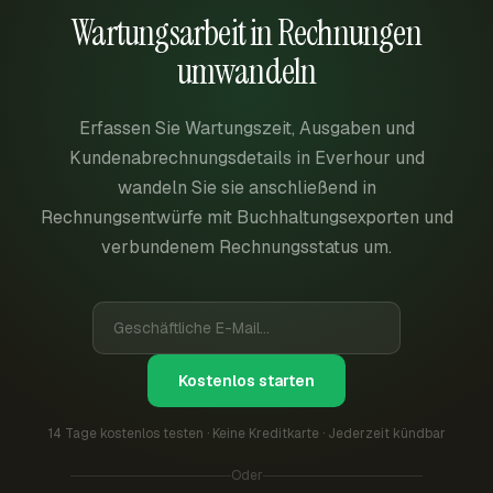
Wartungsarbeit in Rechnungen
umwandeln
Erfassen Sie Wartungszeit, Ausgaben und
Kundenabrechnungsdetails in Everhour und
wandeln Sie sie anschließend in
Rechnungsentwürfe mit Buchhaltungsexporten und
verbundenem Rechnungsstatus um.
Kostenlos starten
14 Tage kostenlos testen · Keine Kreditkarte · Jederzeit kündbar
Oder