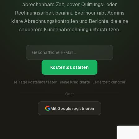
abrechenbare Zeit, bevor Quittungs- oder
Rechnungsarbeit beginnt. Everhour gibt Admins
klare Abrechnungskontrollen und Berichte, die eine
sauberere Kundenabrechnung unterstützen.
Kostenlos starten
14 Tage kostenlos testen · Keine Kreditkarte · Jederzeit kündbar
Oder
Mit Google registrieren