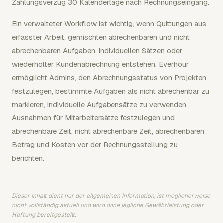
Zahlungsverzug 30 Kalendertage nach Rechnungseingang.
Ein verwalteter Workflow ist wichtig, wenn Quittungen aus
erfasster Arbeit, gemischten abrechenbaren und nicht
abrechenbaren Aufgaben, individuellen Sätzen oder
wiederholter Kundenabrechnung entstehen. Everhour
ermöglicht Admins, den Abrechnungsstatus von Projekten
festzulegen, bestimmte Aufgaben als nicht abrechenbar zu
markieren, individuelle Aufgabensätze zu verwenden,
Ausnahmen für Mitarbeitersätze festzulegen und
abrechenbare Zeit, nicht abrechenbare Zeit, abrechenbaren
Betrag und Kosten vor der Rechnungsstellung zu
berichten.
Dieser Inhalt dient nur der allgemeinen Information, ist möglicherweise
nicht vollständig aktuell und wird ohne jegliche Gewährleistung oder
Haftung bereitgestellt.