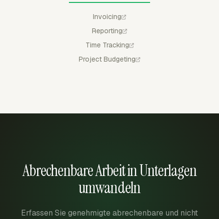
Invoicing
Reporting
Time Tracking
Project Budgeting
Abrechenbare Arbeit in Unterlagen
umwandeln
Erfassen Sie genehmigte abrechenbare und nicht