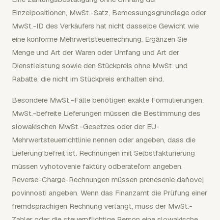
Einzelpositionen, MwSt.-Satz, Bemessungsgrundlage oder
MwSt.-ID des Verkäufers hat nicht dasselbe Gewicht wie
eine konforme Mehrwertsteuerrechnung. Ergänzen Sie
Menge und Art der Waren oder Umfang und Art der
Dienstleistung sowie den Stückpreis ohne MwSt. und
Rabatte, die nicht im Stückpreis enthalten sind.
Besondere MwSt.-Fälle benötigen exakte Formulierungen.
MwSt.-befreite Lieferungen müssen die Bestimmung des
slowakischen MwSt.-Gesetzes oder der EU-
Mehrwertsteuerrichtlinie nennen oder angeben, dass die
Lieferung befreit ist. Rechnungen mit Selbstfakturierung
müssen vyhotovenie faktúry odberateľom angeben.
Reverse-Charge-Rechnungen müssen prenesenie daňovej
povinnosti angeben. Wenn das Finanzamt die Prüfung einer
fremdsprachigen Rechnung verlangt, muss der MwSt.-
Zahler oder die steuerpflichtige Person eine slowakische