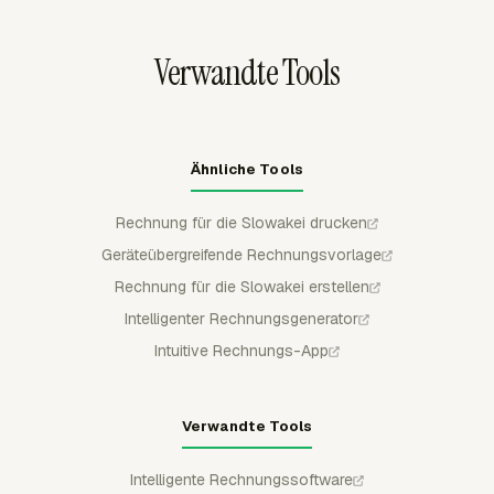
abrechenbare Zeit, nicht abrechenbare Zeit,
abrechenbaren Betrag und Kosten anzeigen, sodass
Verwandte Tools
Kundenquittungen und Rechnungen mit saubereren
Abrechnungsdaten beginnen.
Ähnliche Tools
Rechnung für die Slowakei drucken
Geräteübergreifende Rechnungsvorlage
Rechnung für die Slowakei erstellen
Intelligenter Rechnungsgenerator
Intuitive Rechnungs-App
Verwandte Tools
Intelligente Rechnungssoftware