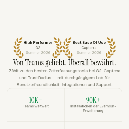
High Performer
Best Ease Of Use
G2
Capterra
Sommer 2026
Sommer 2026
Von Teams geliebt. Überall bewährt.
Zählt zu den besten Zeiterfassungstools bei G2, Capterra
und TrustRadius — mit durchgängigem Lob für
Benutzerfreundlichkeit, Integrationen und Support.
10K+
90K+
Teams weltweit
Installationen der Everhour-
Erweiterung