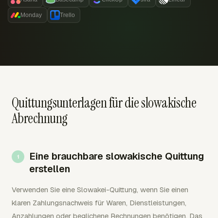
Monday
Trello
Quittungsunterlagen für die slowakische
Abrechnung
Eine brauchbare slowakische Quittung
erstellen
Verwenden Sie eine Slowakei-Quittung, wenn Sie einen
klaren Zahlungsnachweis für Waren, Dienstleistungen,
Anzahlungen oder beglichene Rechnungen benötigen. Das