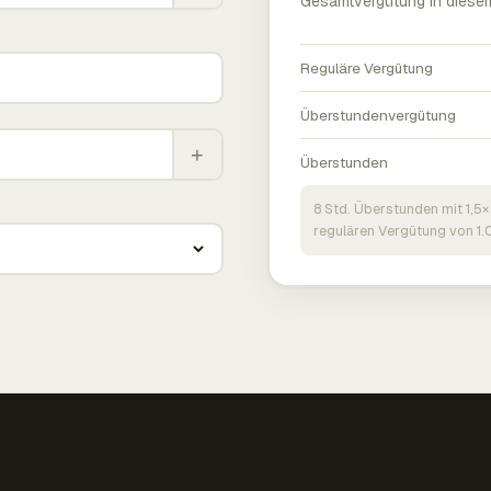
Gesamtvergütung in diese
Reguläre Vergütung
Überstundenvergütung
+
Überstunden
8 Std. Überstunden mit 1,5×
regulären Vergütung von 1.