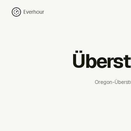
Everhour
Übers
Oregon-Überst