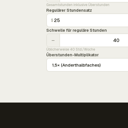
Gesamtstunden inklusive Überstunden
Regulärer Stundensatz
$
Schwelle für reguläre Stunden
−
Üblicherweise 40 Std./Woche
Überstunden-Multiplikator