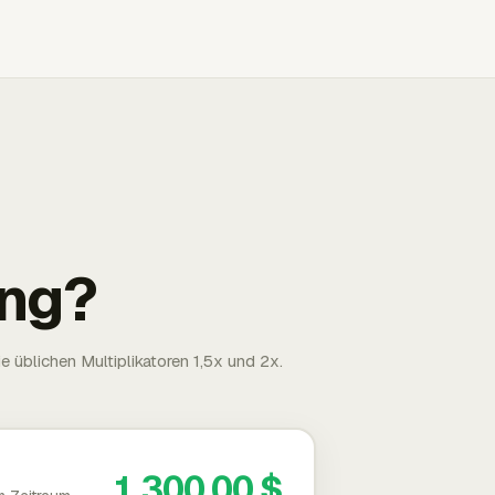
ng?
 üblichen Multiplikatoren 1,5x und 2x.
1.300,00 $