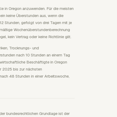
elle in Oregon anzuwenden. Für die meisten
ein keine Überstunden aus, wenn die
2 Stunden, gefolgt von drei Tagen mit je
ardmäßige Wochenüberstundenberechnung
, kein Vertrag oder keine Richtlinie gilt.
riken, Trocknungs- und
erstunden nach 10 Stunden an einem Tag
irtschaftliche Beschäftigte in Oregon
r 2025 bis zur nächsten
ach 48 Stunden in einer Arbeitswoche,
der bundesrechtlichen Grundlage ist der