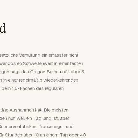
rd
tzliche Vergütung ein erfasster nicht
nwendbaren Schwellenwert in einer festen
Oregon sagt das Oregon Bureau of Labor &
n in einer regelmäßig wiederkehrenden
 dem 1,5-Fachen des regulären
chtige Ausnahmen hat. Die meisten
n nur, weil ein Tag lang ist, aber
 Konservenfabriken, Trocknungs- und
für Stunden über 10 an einem Tag oder 40