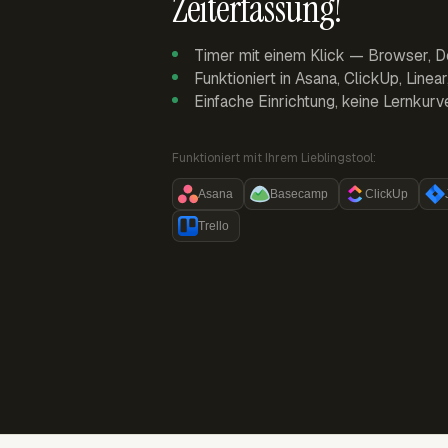
Zeiterfassung!
Timer mit einem Klick — Browser, D
Funktioniert in Asana, ClickUp, Linea
Einfache Einrichtung, keine Lernkurv
Funktioniert mit Ihrem Lieblingstool:
Asana
Basecamp
ClickUp
Trello