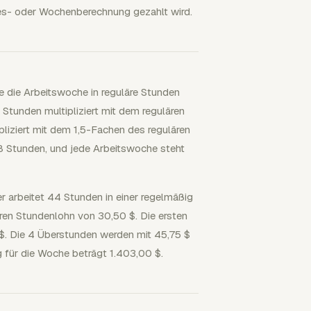
es- oder Wochenberechnung gezahlt wird.
 die Arbeitswoche in reguläre Stunden
Stunden multipliziert mit dem regulären
liziert mit dem 1,5-Fachen des regulären
68 Stunden, und jede Arbeitswoche steht
er arbeitet 44 Stunden in einer regelmäßig
ren Stundenlohn von 30,50 $. Die ersten
$. Die 4 Überstunden werden mit 45,75 $
 für die Woche beträgt 1.403,00 $.