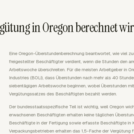
gütung in Oregon berechnet wi
Eine Oregon-Überstundenberechnung beantwortet, wie viel zusä
freigestellter Beschäftigter verdient, wenn die Stunden den a
Arbeitswoche überschreiten. Für die meisten Arbeitgeber in 
Industries (BOLI), dass Überstunden nach mehr als 40 Stunde
siebentägigen Arbeitswoche beginnen, wobei Überstunden mit
Vergütungssatzes des Beschäftigten bezahlt werden.
Der bundesstaatsspezifische Teil ist wichtig, weil Oregon wi
erwachsenen Beschäftigten erhalten keine täglichen Überstunde
Beschäftigte in der Fertigung sowie erfasste Beschäftigte in
Verpackungsbetrieben erhalten das 1,5-Fache der Vergütung 