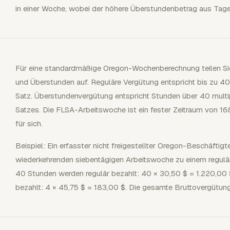
in einer Woche, wobei der höhere Überstundenbetrag aus Tag
Für eine standardmäßige Oregon-Wochenberechnung teilen Sie
und Überstunden auf. Reguläre Vergütung entspricht bis zu 40 
Satz. Überstundenvergütung entspricht Stunden über 40 multip
Satzes. Die FLSA-Arbeitswoche ist ein fester Zeitraum von 1
für sich.
Beispiel: Ein erfasster nicht freigestellter Oregon-Beschäftigt
wiederkehrenden siebentägigen Arbeitswoche zu einem regulä
40 Stunden werden regulär bezahlt: 40 × 30,50 $ = 1.220,00 
bezahlt: 4 × 45,75 $ = 183,00 $. Die gesamte Bruttovergütung