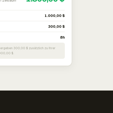
m Zeitraum
1.000,00 $
300,00 $
8h
 ergeben 300,00 $ zusätzlich zu Ihrer
000,00 $.