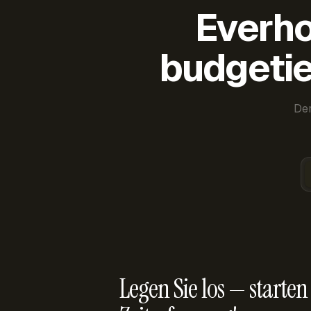
Everho
budgetie
Der
Legen Sie los — starten 