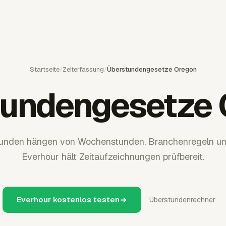
Startseite
/
Zeiterfassung
/
Überstundengesetze Oregon
tundengesetze 
unden hängen von Wochenstunden, Branchenregeln und 
Everhour hält Zeitaufzeichnungen prüfbereit.
Everhour kostenlos testen
Überstundenrechner