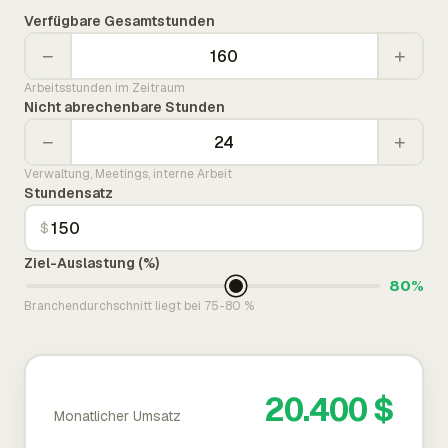
Verfügbare Gesamtstunden
−
+
Arbeitsstunden im Zeitraum
Nicht abrechenbare Stunden
−
+
Verwaltung, Meetings, interne Arbeit
Stundensatz
$
Ziel-Auslastung (%)
80%
Branchendurchschnitt liegt bei 75-80 %
20.400 $
Monatlicher Umsatz