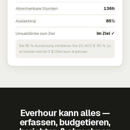
Abrechenbare Stunden
136h
Auslastung
85%
Umsatzlücke zum Ziel
Im Ziel ✓
Bei 85 % Auslastung verdienen Sie 20.400 $. 80 % zu
erreichen würde 0 $/Zeitraum ergänzen.
Everhour kann alles —
erfassen, budgetieren,