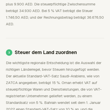
plus 9.900 AED. Die steuerpflichtige Zwischensumme
beträgt 34.930 AED. Bei 5 % VAT beträgt die Steuer
1.746,50 AED, und der Rechnungsbetrag beträgt 36.676,50
AED.
Steuer dem Land zuordnen
Die wichtigste regionale Entscheidung ist die Auswahl der
richtigen Länderregel, bevor Steuern hinzugefügt werden.
Der aktuelle Standard-VAT-Satz Saudi-Arabiens, wie von
ZATCA angegeben, beträgt 15 %. Oman erhebt VAT auf
steuerpflichtige Waren und Dienstleistungen, die von VAT-
registrierten Unternehmen geliefert werden, zu einem
Standardsatz von 5 %. Bahrain wendet seit dem 1. Januar
2022 einen Standard-VAT-Satz von 10 % an, und die