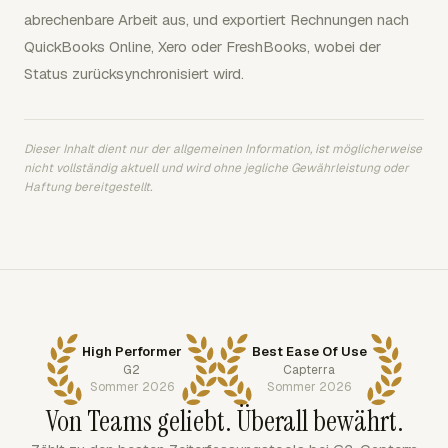
abrechenbare Arbeit aus, und exportiert Rechnungen nach
QuickBooks Online, Xero oder FreshBooks, wobei der
Status zurücksynchronisiert wird.
Dieser Inhalt dient nur der allgemeinen Information, ist möglicherweise
nicht vollständig aktuell und wird ohne jegliche Gewährleistung oder
Haftung bereitgestellt.
High Performer
Best Ease Of Use
G2
Capterra
Sommer 2026
Sommer 2026
Von Teams geliebt. Überall bewährt.