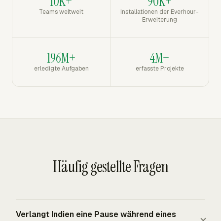
10K+
90K+
Teams weltweit
Installationen der Everhour-
Erweiterung
196M+
4M+
erledigte Aufgaben
erfasste Projekte
Häufig gestellte Fragen
Verlangt Indien eine Pause während eines