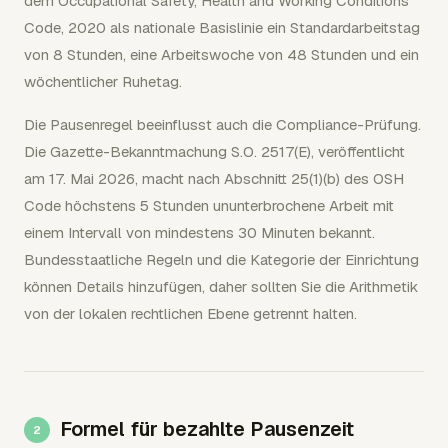
dem Occupational Safety, Health and Working Conditions
Code, 2020 als nationale Basislinie ein Standardarbeitstag
von 8 Stunden, eine Arbeitswoche von 48 Stunden und ein
wöchentlicher Ruhetag.
Die Pausenregel beeinflusst auch die Compliance-Prüfung.
Die Gazette-Bekanntmachung S.O. 2517(E), veröffentlicht
am 17. Mai 2026, macht nach Abschnitt 25(1)(b) des OSH
Code höchstens 5 Stunden ununterbrochene Arbeit mit
einem Intervall von mindestens 30 Minuten bekannt.
Bundesstaatliche Regeln und die Kategorie der Einrichtung
können Details hinzufügen, daher sollten Sie die Arithmetik
von der lokalen rechtlichen Ebene getrennt halten.
Formel für bezahlte Pausenzeit