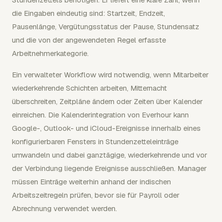
die Eingaben eindeutig sind: Startzeit, Endzeit,
Pausenlänge, Vergütungsstatus der Pause, Stundensatz
und die von der angewendeten Regel erfasste
Arbeitnehmerkategorie.
Ein verwalteter Workflow wird notwendig, wenn Mitarbeiter
wiederkehrende Schichten arbeiten, Mitternacht
überschreiten, Zeitpläne ändern oder Zeiten über Kalender
einreichen. Die Kalenderintegration von Everhour kann
Google-, Outlook- und iCloud-Ereignisse innerhalb eines
konfigurierbaren Fensters in Stundenzetteleinträge
umwandeln und dabei ganztägige, wiederkehrende und vor
der Verbindung liegende Ereignisse ausschließen. Manager
müssen Einträge weiterhin anhand der indischen
Arbeitszeitregeln prüfen, bevor sie für Payroll oder
Abrechnung verwendet werden.