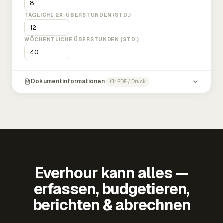
TÄGLICHE 2X-ÜBERSTUNDEN (STD.)
WÖCHENTLICHE ÜBERSTUNDEN (STD.)
Dokumentinformationen
für PDF / Druck
Everhour kann alles —
erfassen, budgetieren,
berichten & abrechnen