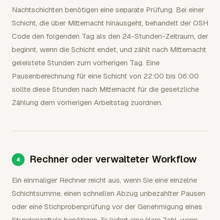
Nachtschichten benötigen eine separate Prüfung. Bei einer
Schicht, die über Mitternacht hinausgeht, behandelt der OSH
Code den folgenden Tag als den 24-Stunden-Zeitraum, der
beginnt, wenn die Schicht endet, und zählt nach Mitternacht
geleistete Stunden zum vorherigen Tag. Eine
Pausenberechnung für eine Schicht von 22:00 bis 06:00
sollte diese Stunden nach Mitternacht für die gesetzliche
Zählung dem vorherigen Arbeitstag zuordnen.
Rechner oder verwalteter Workflow
Ein einmaliger Rechner reicht aus, wenn Sie eine einzelne
Schichtsumme, einen schnellen Abzug unbezahlter Pausen
oder eine Stichprobenprüfung vor der Genehmigung eines
Stundenzettels benötigen. Er liefert eine klare Zahl, wenn