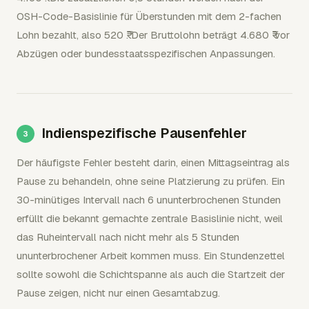
OSH-Code-Basislinie für Überstunden mit dem 2-fachen
Lohn bezahlt, also 520 ₹. Der Bruttolohn beträgt 4.680 ₹ vor
Abzügen oder bundesstaatsspezifischen Anpassungen.
Indienspezifische Pausenfehler
Der häufigste Fehler besteht darin, einen Mittagseintrag als
Pause zu behandeln, ohne seine Platzierung zu prüfen. Ein
30-minütiges Intervall nach 6 ununterbrochenen Stunden
erfüllt die bekannt gemachte zentrale Basislinie nicht, weil
das Ruheintervall nach nicht mehr als 5 Stunden
ununterbrochener Arbeit kommen muss. Ein Stundenzettel
sollte sowohl die Schichtspanne als auch die Startzeit der
Pause zeigen, nicht nur einen Gesamtabzug.