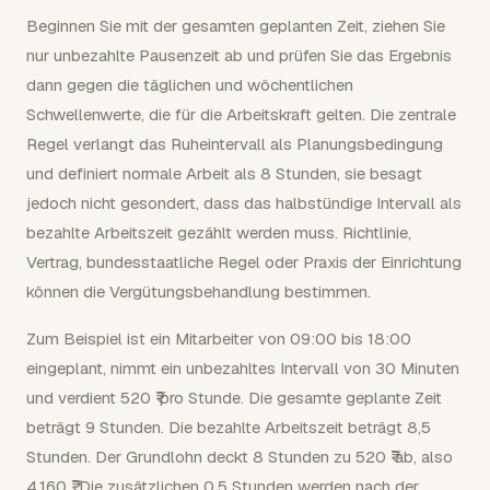
Beginnen Sie mit der gesamten geplanten Zeit, ziehen Sie
nur unbezahlte Pausenzeit ab und prüfen Sie das Ergebnis
dann gegen die täglichen und wöchentlichen
Schwellenwerte, die für die Arbeitskraft gelten. Die zentrale
Regel verlangt das Ruheintervall als Planungsbedingung
und definiert normale Arbeit als 8 Stunden, sie besagt
jedoch nicht gesondert, dass das halbstündige Intervall als
bezahlte Arbeitszeit gezählt werden muss. Richtlinie,
Vertrag, bundesstaatliche Regel oder Praxis der Einrichtung
können die Vergütungsbehandlung bestimmen.
Zum Beispiel ist ein Mitarbeiter von 09:00 bis 18:00
eingeplant, nimmt ein unbezahltes Intervall von 30 Minuten
und verdient 520 ₹ pro Stunde. Die gesamte geplante Zeit
beträgt 9 Stunden. Die bezahlte Arbeitszeit beträgt 8,5
Stunden. Der Grundlohn deckt 8 Stunden zu 520 ₹ ab, also
4.160 ₹. Die zusätzlichen 0,5 Stunden werden nach der