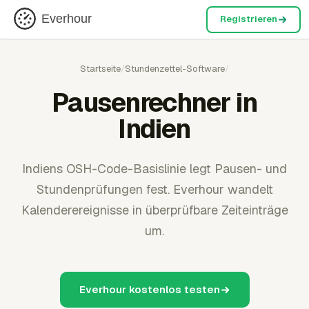
Everhour
Registrieren
Startseite
/
Stundenzettel-Software
/
Pausenrechner in
Indien
Indiens OSH-Code-Basislinie legt Pausen- und
Stundenprüfungen fest. Everhour wandelt
Kalenderereignisse in überprüfbare Zeiteinträge
um.
Everhour kostenlos testen