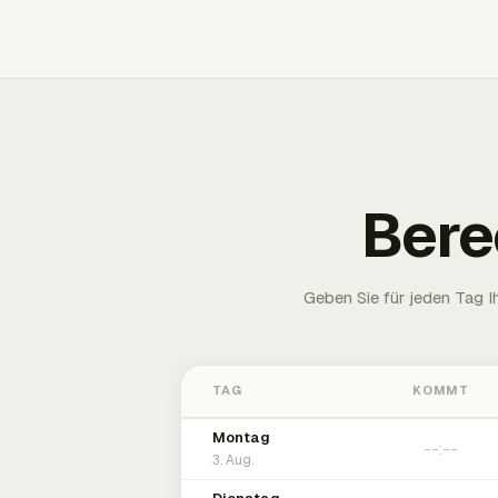
Bere
Geben Sie für jeden Tag 
TAG
KOMMT
Montag
3. Aug.