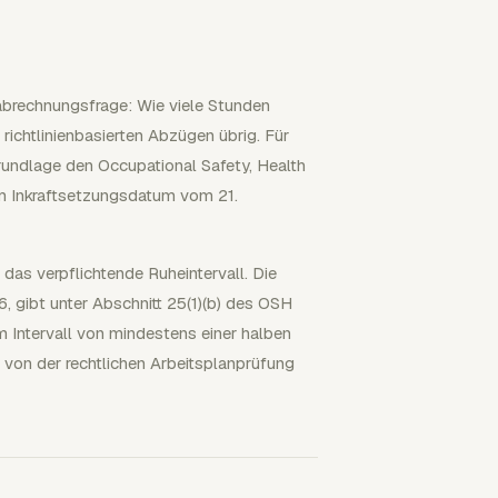
abrechnungsfrage: Wie viele Stunden
ichtlinienbasierten Abzügen übrig. Für
Grundlage den Occupational Safety, Health
m Inkraftsetzungsdatum vom 21.
 das verpflichtende Ruheintervall. Die
26, gibt unter Abschnitt 25(1)(b) des OSH
m Intervall von mindestens einer halben
 von der rechtlichen Arbeitsplanprüfung