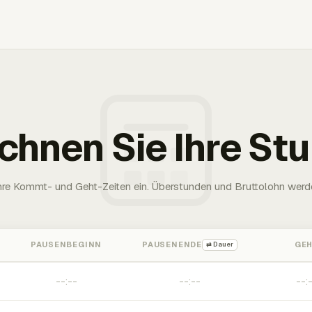
chnen Sie Ihre St
Ihre Kommt- und Geht-Zeiten ein. Überstunden und Bruttolohn werd
PAUSENBEGINN
PAUSENENDE
GE
⇄ Dauer