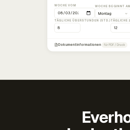
WOCHE VOM
WOCHE BEGINNT A
TÄGLICHE ÜBERSTUNDEN (STD.)
TÄGLICHE 
Dokumentinformationen
für PDF / Druck
Everho