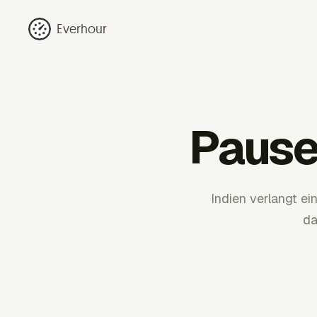
Everhour
Pausen
Indien verlangt ei
da