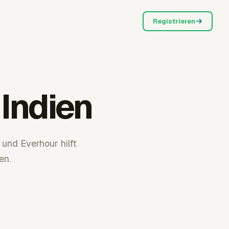
Registrieren
 Indien
 und Everhour hilft
en.