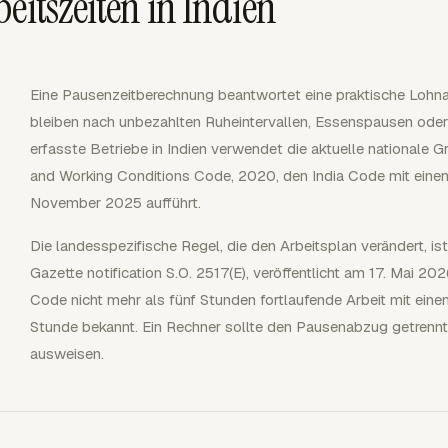
eitszeiten in Indien
Eine Pausenzeitberechnung beantwortet eine praktische Lohn
bleiben nach unbezahlten Ruheintervallen, Essenspausen oder r
erfasste Betriebe in Indien verwendet die aktuelle nationale 
and Working Conditions Code, 2020, den India Code mit eine
November 2025 aufführt.
Die landesspezifische Regel, die den Arbeitsplan verändert, ist
Gazette notification S.O. 2517(E), veröffentlicht am 17. Mai 20
Code nicht mehr als fünf Stunden fortlaufende Arbeit mit eine
Stunde bekannt. Ein Rechner sollte den Pausenabzug getrennt
ausweisen.