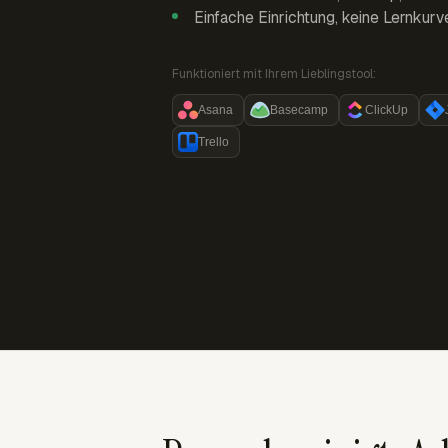
Einfache Einrichtung, keine Lernkurv
Funktioniert mit Ihrem Lieblingstool:
Asana
Basecamp
ClickUp
Trello