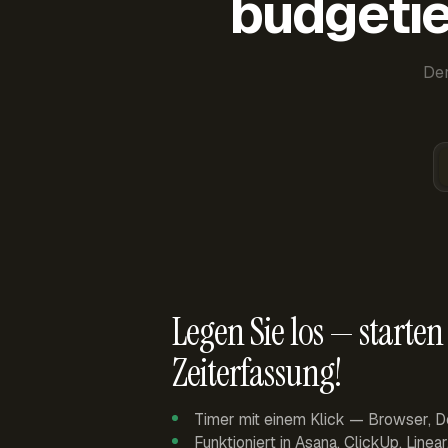
budgetie
Der
Legen Sie los — starten 
Zeiterfassung!
Timer mit einem Klick — Browser, D
Funktioniert in Asana, ClickUp, Linea