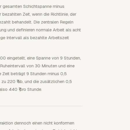
 der gesamten Schichtspanne minus
bezahlten Zeit, wenn die Richtlinie, der
zahlt behandelt. Die zentralen Regeln
ng und definieren normale Arbeit als acht
e Intervall als bezahlte Arbeitszeit
00 eingeteilt, eine Spanne von 9 Stunden,
 Ruheintervall von 30 Minuten und eine
te Zeit beträgt 9 Stunden minus 0,5
zu 220 ₹ ab, und die zusätzlichen 0,5
lso 440 ₹ pro Stunde.
btraktion dennoch einen nicht konformen