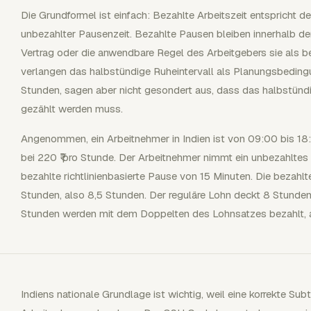
Die Grundformel ist einfach: Bezahlte Arbeitszeit entspricht
unbezahlter Pausenzeit. Bezahlte Pausen bleiben innerhalb der 
Vertrag oder die anwendbare Regel des Arbeitgebers sie als be
verlangen das halbstündige Ruheintervall als Planungsbedingu
Stunden, sagen aber nicht gesondert aus, dass das halbstündig
gezählt werden muss.
Angenommen, ein Arbeitnehmer in Indien ist von 09:00 bis 18:
bei 220 ₹ pro Stunde. Der Arbeitnehmer nimmt ein unbezahltes
bezahlte richtlinienbasierte Pause von 15 Minuten. Die bezahl
Stunden, also 8,5 Stunden. Der reguläre Lohn deckt 8 Stunden 
Stunden werden mit dem Doppelten des Lohnsatzes bezahlt, a
Indiens nationale Grundlage ist wichtig, weil eine korrekte Su