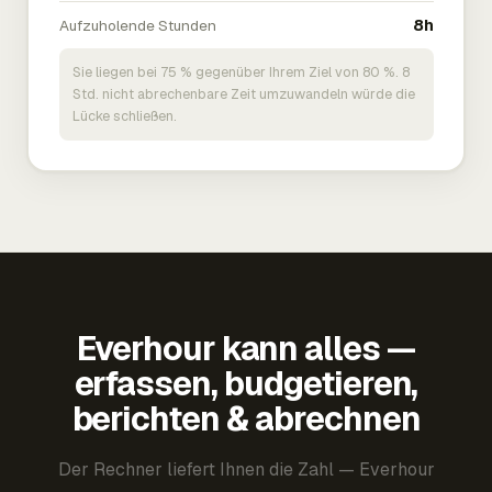
Aufzuholende Stunden
8h
Sie liegen bei 75 % gegenüber Ihrem Ziel von 80 %. 8
Std. nicht abrechenbare Zeit umzuwandeln würde die
Lücke schließen.
Everhour kann alles —
erfassen, budgetieren,
berichten & abrechnen
Der Rechner liefert Ihnen die Zahl — Everhour