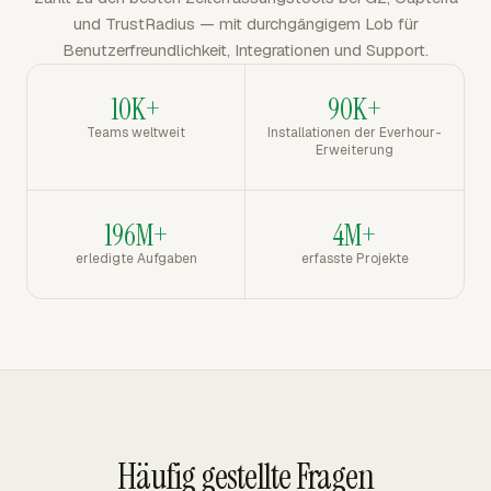
und TrustRadius — mit durchgängigem Lob für
Benutzerfreundlichkeit, Integrationen und Support.
10K+
90K+
Teams weltweit
Installationen der Everhour-
Erweiterung
196M+
4M+
erledigte Aufgaben
erfasste Projekte
Häufig gestellte Fragen