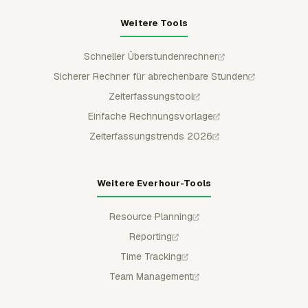
Weitere Tools
Schneller Überstundenrechner
Sicherer Rechner für abrechenbare Stunden
Zeiterfassungstool
Einfache Rechnungsvorlage
Zeiterfassungstrends 2026
Weitere Everhour-Tools
Resource Planning
Reporting
Time Tracking
Team Management