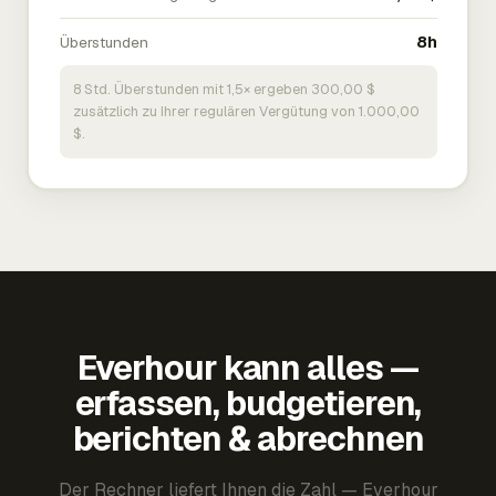
Überstunden
8h
8 Std. Überstunden mit 1,5× ergeben 300,00 $
zusätzlich zu Ihrer regulären Vergütung von 1.000,00
$.
Everhour kann alles —
erfassen, budgetieren,
berichten & abrechnen
Der Rechner liefert Ihnen die Zahl — Everhour