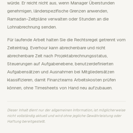
würde. Er reicht nicht aus, wenn Manager Überstunden
genehmigen, länderspezifische Grenzen anwenden,
Ramadan-Zeitpläne verwalten oder Stunden an die
Lohnabrechnung senden.
Für laufende Arbeit halten Sie die Rechtsregel getrennt vom
Zeiteintrag. Everhour kann abrechenbare und nicht
abrechenbare Zeit nach Projektabrechnungsstatus,
Steuerungen auf Aufgabenebene, benutzerdefinierten
Aufgabensätzen und Ausnahmen bei Mitgliedersätzen
klassifizieren, damit Finanzteams Arbeitskosten prüfen
können, ohne Timesheets von Hand neu aufzubauen.
Dieser Inhalt dient nur der allgemeinen Information, ist möglicherweise
nicht vollständig aktuell und wird ohne jegliche Gewährleistung oder
Haftung bereitgestellt.