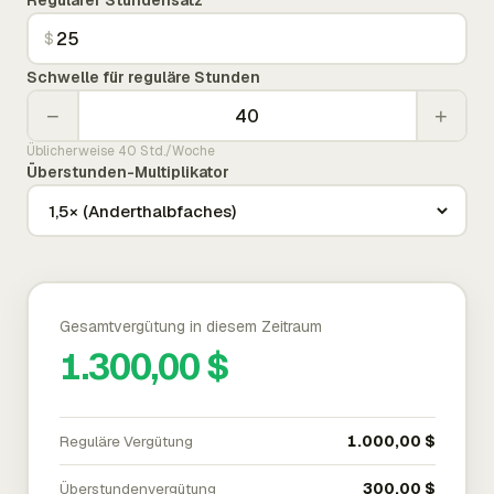
Regulärer Stundensatz
$
Schwelle für reguläre Stunden
−
+
Üblicherweise 40 Std./Woche
Überstunden-Multiplikator
Gesamtvergütung in diesem Zeitraum
1.300,00 $
Reguläre Vergütung
1.000,00 $
Überstundenvergütung
300,00 $