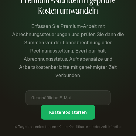
Premium-Stunden in geprüfte
Kosten umwandeln
Erfassen Sie Premium-Arbeit mit
Abrechnungssteuerungen und prüfen Sie dann die
Summen vor der Lohnabrechnung oder
Rechnungsstellung. Everhour hält
Abrechnungsstatus, Aufgabensätze und
Arbeitskostenberichte mit genehmigter Zeit
verbunden.
Kostenlos starten
14 Tage kostenlos testen · Keine Kreditkarte · Jederzeit kündbar