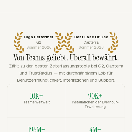
High Performer
Best Ease Of Use
G2
Capterra
Sommer 2026
Sommer 2026
Von Teams geliebt. Überall bewährt.
Zählt zu den besten Zeiterfassungstools bei G2, Capterra
und TrustRadius — mit durchgängigem Lob für
Benutzerfreundlichkeit, Integrationen und Support.
10K+
90K+
Teams weltweit
Installationen der Everhour-
Erweiterung
196M+
4M+