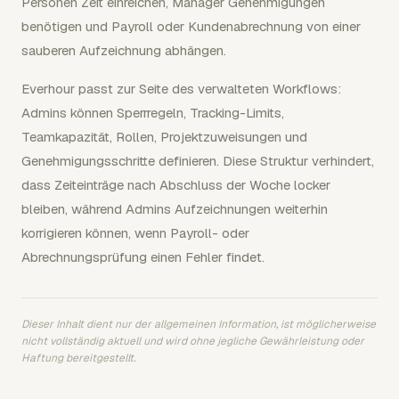
Personen Zeit einreichen, Manager Genehmigungen
benötigen und Payroll oder Kundenabrechnung von einer
sauberen Aufzeichnung abhängen.
Everhour passt zur Seite des verwalteten Workflows:
Admins können Sperrregeln, Tracking-Limits,
Teamkapazität, Rollen, Projektzuweisungen und
Genehmigungsschritte definieren. Diese Struktur verhindert,
dass Zeiteinträge nach Abschluss der Woche locker
bleiben, während Admins Aufzeichnungen weiterhin
korrigieren können, wenn Payroll- oder
Abrechnungsprüfung einen Fehler findet.
Dieser Inhalt dient nur der allgemeinen Information, ist möglicherweise
nicht vollständig aktuell und wird ohne jegliche Gewährleistung oder
Haftung bereitgestellt.