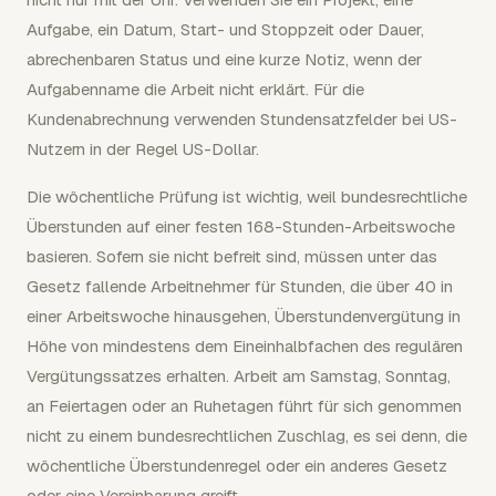
Aufgabe, ein Datum, Start- und Stoppzeit oder Dauer,
abrechenbaren Status und eine kurze Notiz, wenn der
Aufgabenname die Arbeit nicht erklärt. Für die
Kundenabrechnung verwenden Stundensatzfelder bei US-
Nutzern in der Regel US-Dollar.
Die wöchentliche Prüfung ist wichtig, weil bundesrechtliche
Überstunden auf einer festen 168-Stunden-Arbeitswoche
basieren. Sofern sie nicht befreit sind, müssen unter das
Gesetz fallende Arbeitnehmer für Stunden, die über 40 in
einer Arbeitswoche hinausgehen, Überstundenvergütung in
Höhe von mindestens dem Eineinhalbfachen des regulären
Vergütungssatzes erhalten. Arbeit am Samstag, Sonntag,
an Feiertagen oder an Ruhetagen führt für sich genommen
nicht zu einem bundesrechtlichen Zuschlag, es sei denn, die
wöchentliche Überstundenregel oder ein anderes Gesetz
oder eine Vereinbarung greift.