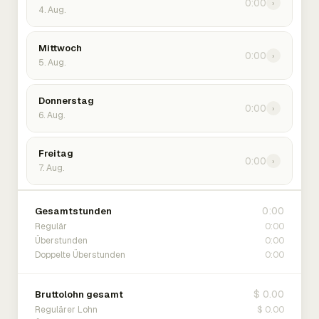
0:00
›
4. Aug.
Mittwoch
0:00
›
5. Aug.
Donnerstag
0:00
›
6. Aug.
Freitag
0:00
›
7. Aug.
0:00
Gesamtstunden
0:00
Regulär
0:00
Überstunden
0:00
Doppelte Überstunden
$ 0.00
Bruttolohn gesamt
$ 0.00
Regulärer Lohn