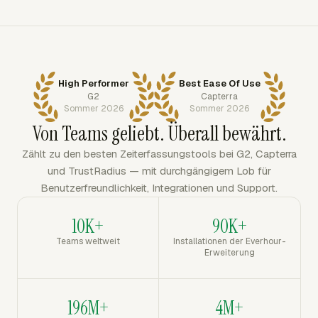
High Performer
Best Ease Of Use
G2
Capterra
Sommer 2026
Sommer 2026
Von Teams geliebt. Überall bewährt.
Zählt zu den besten Zeiterfassungstools bei G2, Capterra
und TrustRadius — mit durchgängigem Lob für
Benutzerfreundlichkeit, Integrationen und Support.
10K+
90K+
Teams weltweit
Installationen der Everhour-
Erweiterung
196M+
4M+