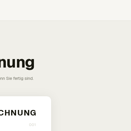
hnung
n Sie fertig sind.