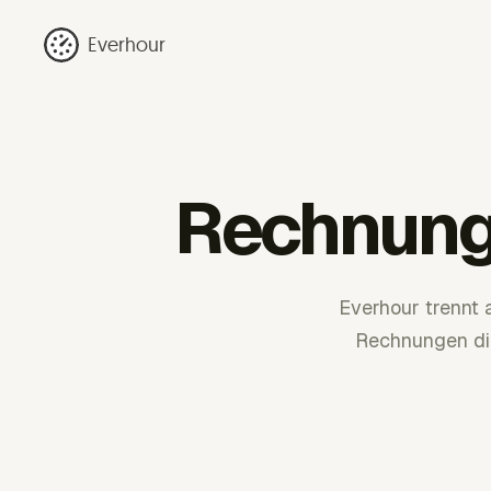
Everhour
Rechnung 
Everhour trennt 
Rechnungen di