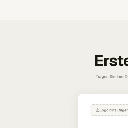
Erst
Tragen Sie Ihre D
Logo hinzufüge