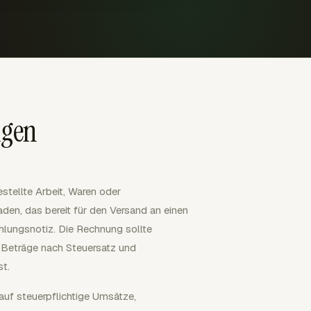
ngen
stellte Arbeit, Waren oder
den, das bereit für den Versand an einen
ahlungsnotiz. Die Rechnung sollte
s, Beträge nach Steuersatz und
t.
f steuerpflichtige Umsätze,