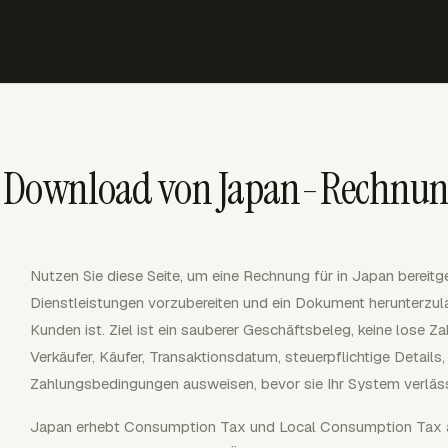
n Download von Japan-Rechnu
Nutzen Sie diese Seite, um eine Rechnung für in Japan bereitge
Dienstleistungen vorzubereiten und ein Dokument herunterzula
Kunden ist. Ziel ist ein sauberer Geschäftsbeleg, keine lose Z
Verkäufer, Käufer, Transaktionsdatum, steuerpflichtige Detail
Zahlungsbedingungen ausweisen, bevor sie Ihr System verläss
Japan erhebt Consumption Tax und Local Consumption Tax au