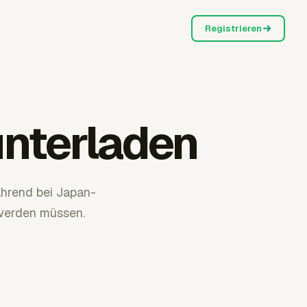
Registrieren
unterladen
ährend bei Japan-
werden müssen.