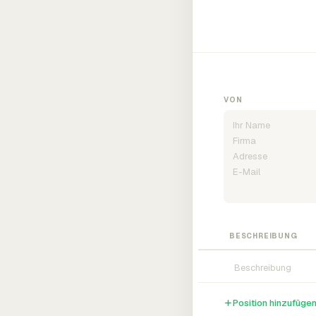
VON
BESCHREIBUNG
Position hinzufüge