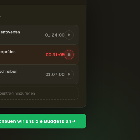
6
entwerfen
01:24:00
berprüfen
00:31:06
schreiben
01:07:00
teintrag hinzufügen
schauen wir uns die Budgets an