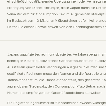
einschließlich qualifizierender Übertragungen oder Vermietu
Erbringung von Dienstleistungen, die in Japan durch ein Unter
Verkäufer wird für Consumption Tax im Allgemeinen steuerpfli
im Basiszeitraum 10 Millionen ¥ übersteigen, sofern keine ander
Halten Sie diesen Schwellenwert von den Rechnungsfeldern se
Japans qualifiziertes rechnungsbasiertes Verfahren begann am
benötigen Käufer qualifizierende Geschäftsbücher und qualifizi
Ausstellern qualifizierter Rechnungen ausgestellt wurden, um
qualifizierte Rechnung muss den Namen und die Registrierun
Transaktionsdatum, die Transaktionsdetails, den gesamten Ka
anwendbaren Steuersatz, den Consumption-Tax-Betrag nach S
Namen des empfangenden Geschäftsbetreibers ausweisen.
Die Registrierungsnummer ist für steuerliche Zwecke wichtige