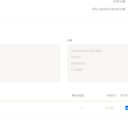
DATUM
FÄLLIGKEITSDATUM
AN
MENGE
SATZ
STE
n