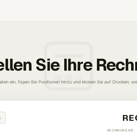
ellen Sie Ihre Rec
aten ein, fügen Sie Positionen hinzu und klicken Sie auf Drucken, wen
n
RECHNUNG NR.