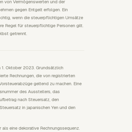
ngen von Vermögenswerten und der
nehmen gegen Entgelt erfolgen. Ein
chtig, wenn die steuerpflichtigen Umsätze
e Regel für steuerpflichtige Personen gilt.
lbst getrennt.
 1. Oktober 2023. Grundsätzlich
erte Rechnungen, die von registrierten
 Vorsteuerabzüge geltend zu machen. Eine
gsnummer des Ausstellers, das
ufbetrag nach Steuersatz, den
teuersatz in japanischen Yen und den
r als eine dekorative Rechnungssequenz.