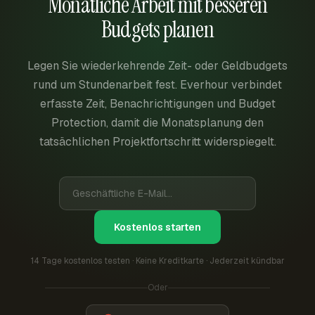
Monatliche Arbeit mit besseren
Budgets planen
Legen Sie wiederkehrende Zeit- oder Geldbudgets
rund um Stundenarbeit fest. Everhour verbindet
erfasste Zeit, Benachrichtigungen und Budget
Protection, damit die Monatsplanung den
tatsächlichen Projektfortschritt widerspiegelt.
Kostenlos starten
14 Tage kostenlos testen · Keine Kreditkarte · Jederzeit kündbar
Oder