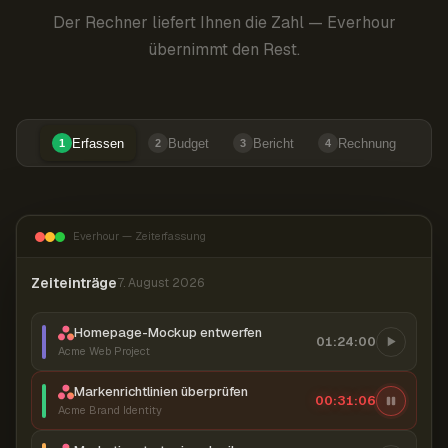
Der Rechner liefert Ihnen die Zahl — Everhour
übernimmt den Rest.
Erfassen
Budget
Bericht
Rechnung
1
2
3
4
Everhour — Zeiterfassung
Zeiteinträge
7. August 2026
Homepage-Mockup entwerfen
01:24:00
Acme Web Project
Markenrichtlinien überprüfen
00:31:06
Acme Brand Identity