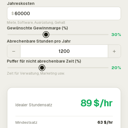
Jahreskosten
$
Miete, Software, Ausrüstung, Gehalt
Gewünschte Gewinnmarge (%)
30%
Abrechenbare Stunden pro Jahr
−
+
Puffer für nicht abrechenbare Zeit (%)
20%
Zeit für Verwaltung, Marketing usw.
89 $/hr
Idealer Stundensatz
Mindestsatz
63 $/hr