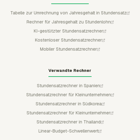
Tabelle zur Umrechnung von Jahresgehalt in Stundensatz
Rechner für Jahresgehalt zu Stundenlohn
KI-gestützter Stundensatzrechner
Kostenloser Stundensatzrechner
Mobiler Stundensatzrechner
Verwandte Rechner
Stundensatzrechner in Spanien
Stundensatzrechner für Kleinunternehmen
Stundensatzrechner in Südkorea
Stundensatzrechner für Kleinunternehmer
Stundensatzrechner in Thailand
Linear-Budget-Schwellenwert