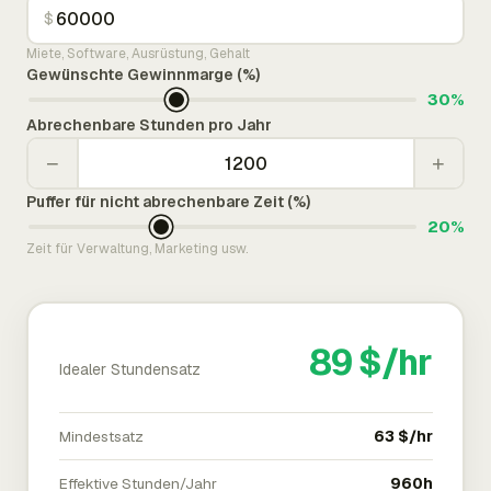
$
Miete, Software, Ausrüstung, Gehalt
Gewünschte Gewinnmarge (%)
30%
Abrechenbare Stunden pro Jahr
−
+
Puffer für nicht abrechenbare Zeit (%)
20%
Zeit für Verwaltung, Marketing usw.
89 $/hr
Idealer Stundensatz
Mindestsatz
63 $/hr
Effektive Stunden/Jahr
960h