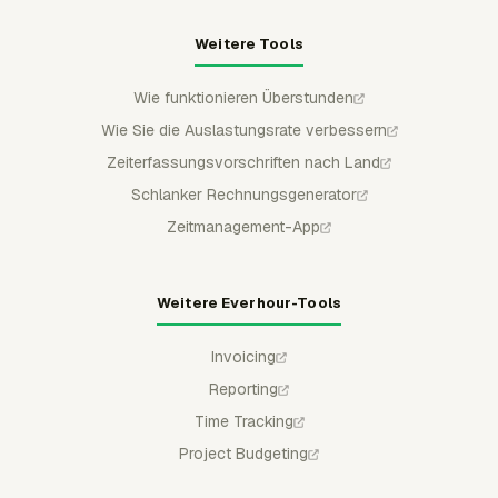
Weitere Tools
Wie funktionieren Überstunden
Wie Sie die Auslastungsrate verbessern
Zeiterfassungsvorschriften nach Land
Schlanker Rechnungsgenerator
Zeitmanagement-App
Weitere Everhour-Tools
Invoicing
Reporting
Time Tracking
Project Budgeting