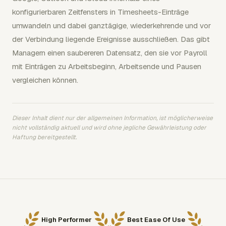
konfigurierbaren Zeitfensters in Timesheets-Einträge
umwandeln und dabei ganztägige, wiederkehrende und vor
der Verbindung liegende Ereignisse ausschließen. Das gibt
Managern einen saubereren Datensatz, den sie vor Payroll
mit Einträgen zu Arbeitsbeginn, Arbeitsende und Pausen
vergleichen können.
Dieser Inhalt dient nur der allgemeinen Information, ist möglicherweise
nicht vollständig aktuell und wird ohne jegliche Gewährleistung oder
Haftung bereitgestellt.
High Performer
Best Ease Of Use