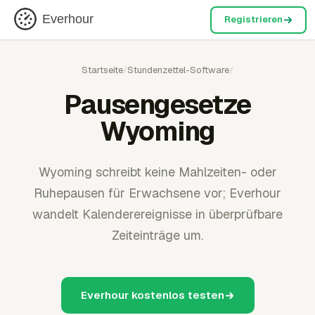
Everhour
Registrieren
Startseite
/
Stundenzettel-Software
/
Pausengesetze
Wyoming
Wyoming schreibt keine Mahlzeiten- oder
Ruhepausen für Erwachsene vor; Everhour
wandelt Kalenderereignisse in überprüfbare
Zeiteinträge um.
Everhour kostenlos testen