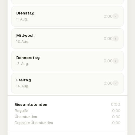
Dienstag
0:00
›
11. Aug.
Mittwoch
0:00
›
12. Aug.
Donnerstag
0:00
›
13. Aug.
Freitag
0:00
›
14. Aug.
0:00
Gesamtstunden
0:00
Regulär
0:00
Überstunden
0:00
Doppelte Überstunden