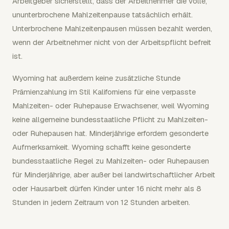
Arbeitgeber sicherstellt, dass der Arbeitnehmer die volle,
ununterbrochene Mahlzeitenpause tatsächlich erhält.
Unterbrochene Mahlzeitenpausen müssen bezahlt werden,
wenn der Arbeitnehmer nicht von der Arbeitspflicht befreit
ist.
Wyoming hat außerdem keine zusätzliche Stunde
Prämienzahlung im Stil Kaliforniens für eine verpasste
Mahlzeiten- oder Ruhepause Erwachsener, weil Wyoming
keine allgemeine bundesstaatliche Pflicht zu Mahlzeiten-
oder Ruhepausen hat. Minderjährige erfordern gesonderte
Aufmerksamkeit. Wyoming schafft keine gesonderte
bundesstaatliche Regel zu Mahlzeiten- oder Ruhepausen
für Minderjährige, aber außer bei landwirtschaftlicher Arbeit
oder Hausarbeit dürfen Kinder unter 16 nicht mehr als 8
Stunden in jedem Zeitraum von 12 Stunden arbeiten.