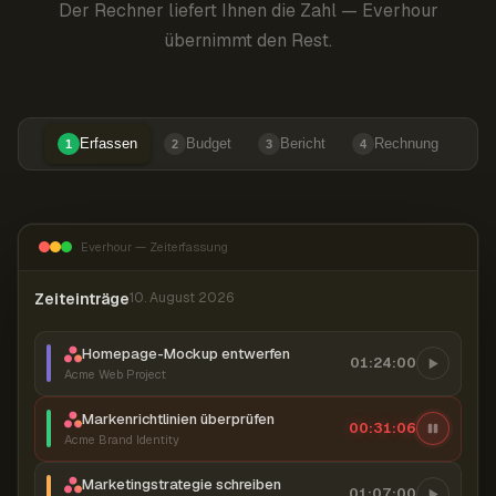
Der Rechner liefert Ihnen die Zahl — Everhour
übernimmt den Rest.
Erfassen
Budget
Bericht
Rechnung
1
2
3
4
Everhour — Zeiterfassung
Zeiteinträge
10. August 2026
Homepage-Mockup entwerfen
01:24:00
Acme Web Project
Markenrichtlinien überprüfen
00:31:07
Acme Brand Identity
Marketingstrategie schreiben
01:07:00