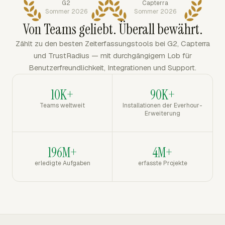
G2
Capterra
Sommer 2026
Sommer 2026
Von Teams geliebt. Überall bewährt.
Zählt zu den besten Zeiterfassungstools bei G2, Capterra
und TrustRadius — mit durchgängigem Lob für
Benutzerfreundlichkeit, Integrationen und Support.
10K+
90K+
Teams weltweit
Installationen der Everhour-
Erweiterung
196M+
4M+
erledigte Aufgaben
erfasste Projekte