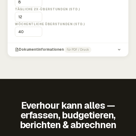
TÄGLICHE 2X-ÜBERSTUNDEN (STD.)
WÖCHENTLICHE ÜBERSTUNDEN (STD.)
Dokumentinformationen
für PDF / Druck
Everhour kann alles —
erfassen, budgetieren,
berichten & abrechnen