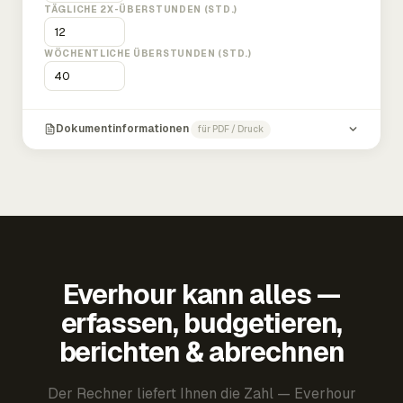
TÄGLICHE 2X-ÜBERSTUNDEN (STD.)
WÖCHENTLICHE ÜBERSTUNDEN (STD.)
Dokumentinformationen
für PDF / Druck
Everhour kann alles —
erfassen, budgetieren,
berichten & abrechnen
Der Rechner liefert Ihnen die Zahl — Everhour