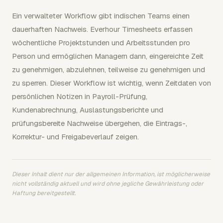
Ein verwalteter Workflow gibt indischen Teams einen
dauerhaften Nachweis. Everhour Timesheets erfassen
wöchentliche Projektstunden und Arbeitsstunden pro
Person und ermöglichen Managern dann, eingereichte Zeit
zu genehmigen, abzulehnen, teilweise zu genehmigen und
zu sperren. Dieser Workflow ist wichtig, wenn Zeitdaten von
persönlichen Notizen in Payroll-Prüfung,
Kundenabrechnung, Auslastungsberichte und
prüfungsbereite Nachweise übergehen, die Eintrags-,
Korrektur- und Freigabeverlauf zeigen.
Dieser Inhalt dient nur der allgemeinen Information, ist möglicherweise
nicht vollständig aktuell und wird ohne jegliche Gewährleistung oder
Haftung bereitgestellt.