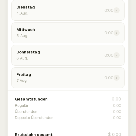
Dienstag
0:00
›
4. Aug.
Mittwoch
0:00
›
5. Aug.
Donnerstag
0:00
›
6. Aug.
Freitag
0:00
›
7. Aug.
0:00
Gesamtstunden
0:00
Regulär
0:00
Überstunden
0:00
Doppelte Überstunden
$ 0.00
Bruttolohn gesamt