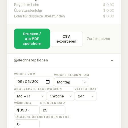
$ 0.00
Regulärer Lohn
$ 0.00
Überstundenlohn
$ 0.00
Lohn für doppelte Überstunden
Drucken /
CSV
als PDF
Zurücksetzen
exportieren
speichern
Rechneroptionen
WOCHE VOM
WOCHE BEGINNT AM
ANGEZEIGTE TAGE
WOCHEN
ZEITFORMAT
WÄHRUNG
STUNDENSATZ
$
USD
TÄGLICHE ÜBERSTUNDEN (STD.)