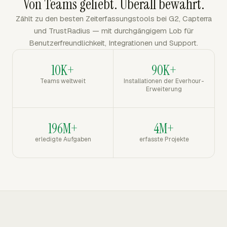
Von Teams geliebt. Überall bewährt.
Zählt zu den besten Zeiterfassungstools bei G2, Capterra
und TrustRadius — mit durchgängigem Lob für
Benutzerfreundlichkeit, Integrationen und Support.
10K+
90K+
Teams weltweit
Installationen der Everhour-
Erweiterung
196M+
4M+
erledigte Aufgaben
erfasste Projekte