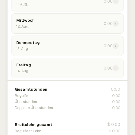
0:00
›
11. Aug.
Mittwoch
0:00
›
12. Aug.
Donnerstag
0:00
›
13. Aug.
Freitag
0:00
›
14. Aug.
0:00
Gesamtstunden
0:00
Regulär
0:00
Überstunden
0:00
Doppelte Überstunden
$ 0.00
Bruttolohn gesamt
$ 0.00
Regulärer Lohn