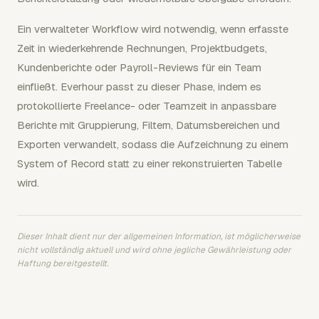
Ein verwalteter Workflow wird notwendig, wenn erfasste
Zeit in wiederkehrende Rechnungen, Projektbudgets,
Kundenberichte oder Payroll-Reviews für ein Team
einfließt. Everhour passt zu dieser Phase, indem es
protokollierte Freelance- oder Teamzeit in anpassbare
Berichte mit Gruppierung, Filtern, Datumsbereichen und
Exporten verwandelt, sodass die Aufzeichnung zu einem
System of Record statt zu einer rekonstruierten Tabelle
wird.
Dieser Inhalt dient nur der allgemeinen Information, ist möglicherweise
nicht vollständig aktuell und wird ohne jegliche Gewährleistung oder
Haftung bereitgestellt.