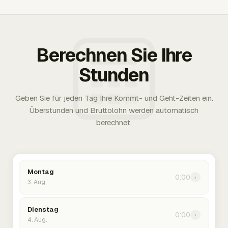
Berechnen Sie Ihre
Stunden
Geben Sie für jeden Tag Ihre Kommt- und Geht-Zeiten ein.
Überstunden und Bruttolohn werden automatisch
berechnet.
Montag
0:00
›
3. Aug.
Dienstag
0:00
›
4. Aug.