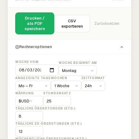
Drucken /
CSV
als PDF
Zurücksetzen
exportieren
speichern
Rechneroptionen
WOCHE VOM
WOCHE BEGINNT AM
ANGEZEIGTE TAGE
WOCHEN
ZEITFORMAT
WÄHRUNG
STUNDENSATZ
$
USD
TÄGLICHE ÜBERSTUNDEN (STD.)
TÄGLICHE 2X-ÜBERSTUNDEN (STD.)
WÖCHENTLICHE ÜBERSTUNDEN (STD.)