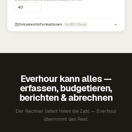
Dokumentinformationen
für PDF / Druck
Everhour kann alles —
erfassen, budgetieren,
berichten & abrechnen
Der Rechner liefert Ihnen die Zahl — Everhour
übernimmt den Rest.