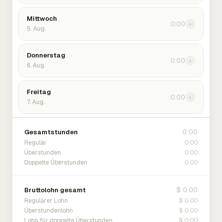
Mittwoch
0:00
›
5. Aug.
Donnerstag
0:00
›
6. Aug.
Freitag
0:00
›
7. Aug.
0:00
Gesamtstunden
0:00
Regulär
0:00
Überstunden
0:00
Doppelte Überstunden
$ 0.00
Bruttolohn gesamt
$ 0.00
Regulärer Lohn
$ 0.00
Überstundenlohn
$ 0.00
Lohn für doppelte Überstunden