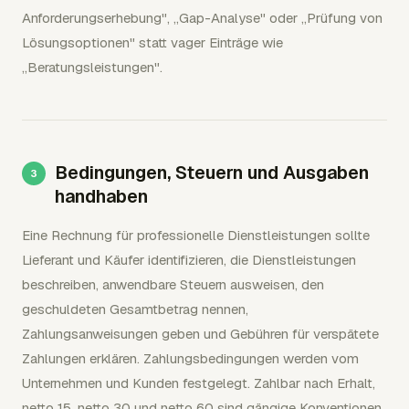
Anforderungserhebung", „Gap-Analyse" oder „Prüfung von
Lösungsoptionen" statt vager Einträge wie
„Beratungsleistungen".
Bedingungen, Steuern und Ausgaben
handhaben
Eine Rechnung für professionelle Dienstleistungen sollte
Lieferant und Käufer identifizieren, die Dienstleistungen
beschreiben, anwendbare Steuern ausweisen, den
geschuldeten Gesamtbetrag nennen,
Zahlungsanweisungen geben und Gebühren für verspätete
Zahlungen erklären. Zahlungsbedingungen werden vom
Unternehmen und Kunden festgelegt. Zahlbar nach Erhalt,
netto 15, netto 30 und netto 60 sind gängige Konventionen,