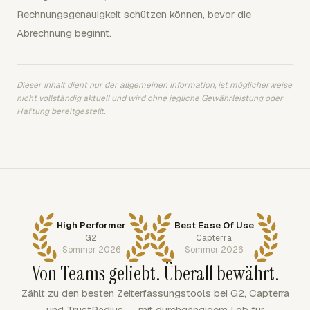
Rechnungsgenauigkeit schützen können, bevor die
Abrechnung beginnt.
Dieser Inhalt dient nur der allgemeinen Information, ist möglicherweise
nicht vollständig aktuell und wird ohne jegliche Gewährleistung oder
Haftung bereitgestellt.
High Performer
Best Ease Of Use
G2
Capterra
Sommer 2026
Sommer 2026
Von Teams geliebt. Überall bewährt.
Zählt zu den besten Zeiterfassungstools bei G2, Capterra
und TrustRadius — mit durchgängigem Lob für