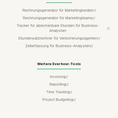
Rechnungsgenerator für Marketingberater
Rechnungsgenerator für Marketingteams
Tracker für abrechenbare Stunden für Business-
Analysten
Stundensatzrechner für Versicherungsagenten
Zeiterfassung für Business-Analysten
Weitere Everhour-Tools
Invoicing
Reporting
Time Tracking
Project Budgeting