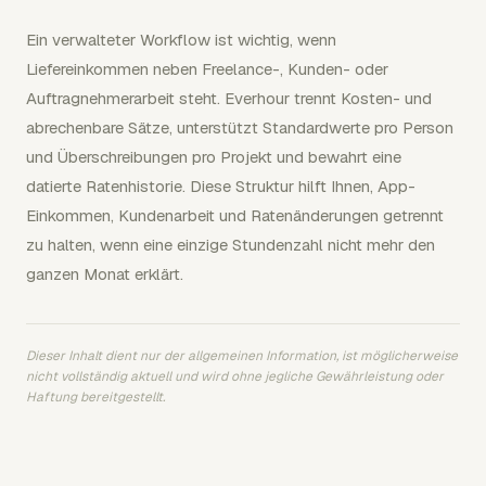
Ein verwalteter Workflow ist wichtig, wenn
Liefereinkommen neben Freelance-, Kunden- oder
Auftragnehmerarbeit steht. Everhour trennt Kosten- und
abrechenbare Sätze, unterstützt Standardwerte pro Person
und Überschreibungen pro Projekt und bewahrt eine
datierte Ratenhistorie. Diese Struktur hilft Ihnen, App-
Einkommen, Kundenarbeit und Ratenänderungen getrennt
zu halten, wenn eine einzige Stundenzahl nicht mehr den
ganzen Monat erklärt.
Dieser Inhalt dient nur der allgemeinen Information, ist möglicherweise
nicht vollständig aktuell und wird ohne jegliche Gewährleistung oder
Haftung bereitgestellt.