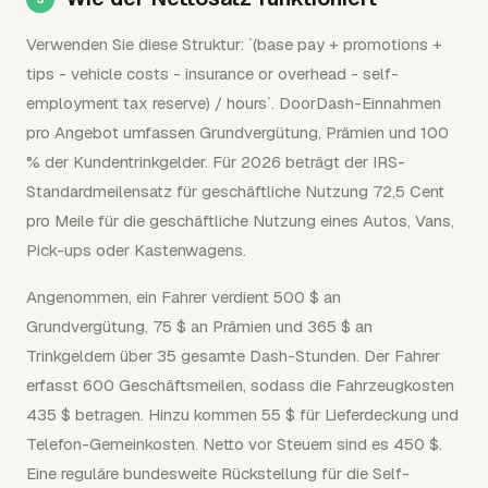
Verwenden Sie diese Struktur: `(base pay + promotions +
tips - vehicle costs - insurance or overhead - self-
employment tax reserve) / hours`. DoorDash-Einnahmen
pro Angebot umfassen Grundvergütung, Prämien und 100
% der Kundentrinkgelder. Für 2026 beträgt der IRS-
Standardmeilensatz für geschäftliche Nutzung 72,5 Cent
pro Meile für die geschäftliche Nutzung eines Autos, Vans,
Pick-ups oder Kastenwagens.
Angenommen, ein Fahrer verdient 500 $ an
Grundvergütung, 75 $ an Prämien und 365 $ an
Trinkgeldern über 35 gesamte Dash-Stunden. Der Fahrer
erfasst 600 Geschäftsmeilen, sodass die Fahrzeugkosten
435 $ betragen. Hinzu kommen 55 $ für Lieferdeckung und
Telefon-Gemeinkosten. Netto vor Steuern sind es 450 $.
Eine reguläre bundesweite Rückstellung für die Self-