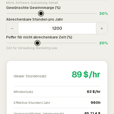
Miete, Software, Ausrüstung, Gehalt
Gewünschte Gewinnmarge (%)
30%
Abrechenbare Stunden pro Jahr
−
+
Puffer für nicht abrechenbare Zeit (%)
20%
Zeit für Verwaltung, Marketing usw.
89 $/hr
Idealer Stundensatz
Mindestsatz
63 $/hr
Effektive Stunden/Jahr
960h
Voraussichtlicher Jahresumsatz
85.714 $