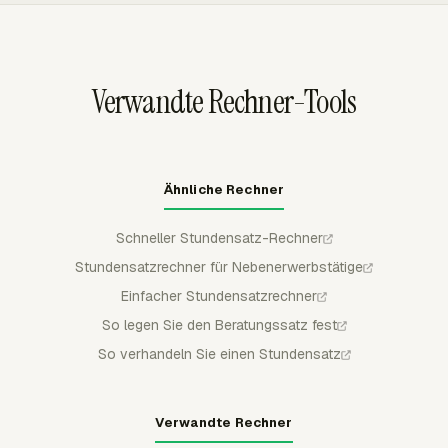
galt.
Einkünfte außerhalb der Kundenabrechnungsstruktur
bleiben.
Verwandte Rechner-Tools
Ähnliche Rechner
Schneller Stundensatz-Rechner
Stundensatzrechner für Nebenerwerbstätige
Einfacher Stundensatzrechner
So legen Sie den Beratungssatz fest
So verhandeln Sie einen Stundensatz
Verwandte Rechner