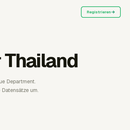
Registrieren
 Thailand
ue Department.
e Datensätze um.