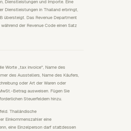
, Dienstleistungen und Importe. Eine
r Dienstleistungen in Thailand erbringt,
THB übersteigt. Das Revenue Department
t, während der Revenue Code einen Satz
ie Worte „tax invoice", Name des
ummer des Ausstellers, Name des Käufers,
hreibung oder Art der Waren oder
 MwSt.-Betrag ausweisen. Fügen Sie
rderlichen Steuerfeldern hinzu.
feld. Thailändische
oder Einkommenszahler eine
nn, eine Einzelperson darf stattdessen