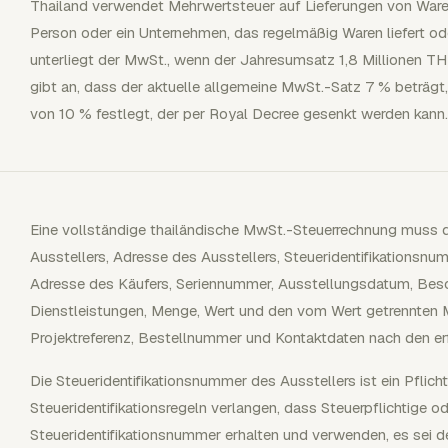
Thailand verwendet Mehrwertsteuer auf Lieferungen von Waren
Person oder ein Unternehmen, das regelmäßig Waren liefert ode
unterliegt der MwSt., wenn der Jahresumsatz 1,8 Millionen 
gibt an, dass der aktuelle allgemeine MwSt.-Satz 7 % beträg
von 10 % festlegt, der per Royal Decree gesenkt werden kann.
Eine vollständige thailändische MwSt.-Steuerrechnung muss d
Ausstellers, Adresse des Ausstellers, Steueridentifikationsn
Adresse des Käufers, Seriennummer, Ausstellungsdatum, Besc
Dienstleistungen, Menge, Wert und den vom Wert getrennten
Projektreferenz, Bestellnummer und Kontaktdaten nach den erfo
Die Steueridentifikationsnummer des Ausstellers ist ein Pflicht
Steueridentifikationsregeln verlangen, dass Steuerpflichtige 
Steueridentifikationsnummer erhalten und verwenden, es sei de