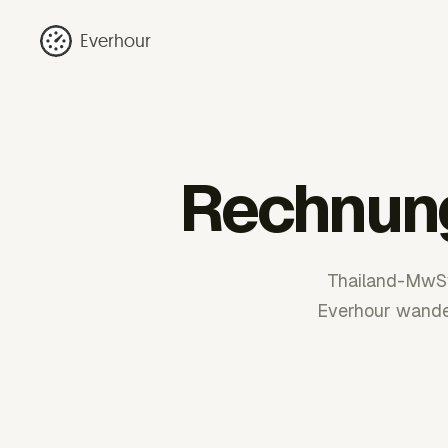
Everhour
Rechnung
Thailand-MwSt
Everhour wandel