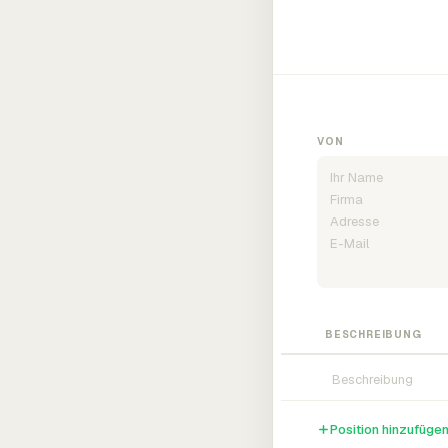
VON
BESCHREIBUNG
Position hinzufüge