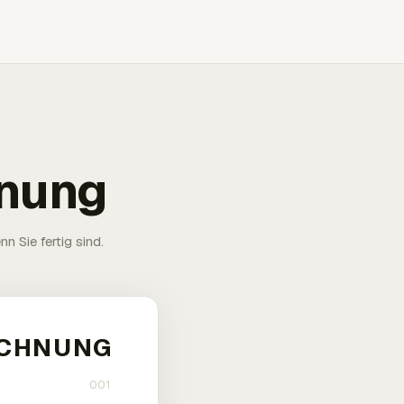
hnung
n Sie fertig sind.