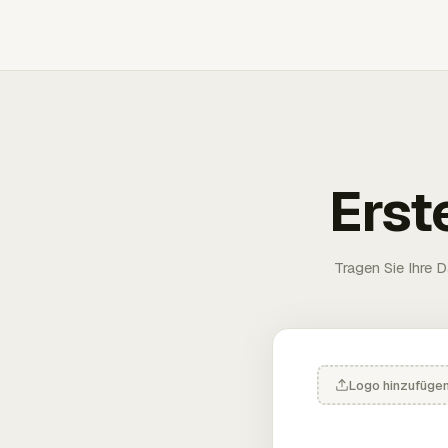
Erst
Tragen Sie Ihre D
Logo hinzufüge