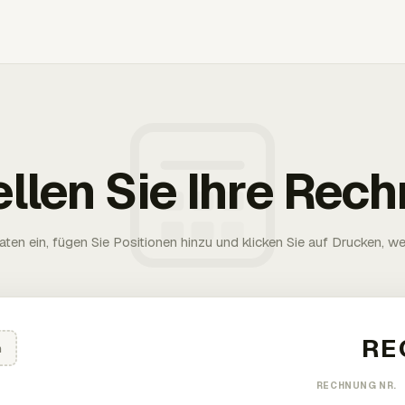
ellen Sie Ihre Rec
aten ein, fügen Sie Positionen hinzu und klicken Sie auf Drucken, wen
n
RECHNUNG NR.