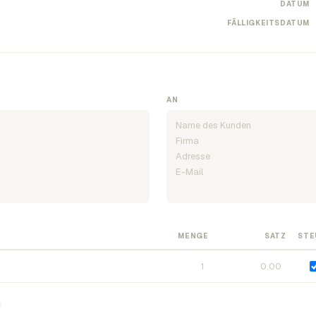
DATUM
FÄLLIGKEITSDATUM
AN
MENGE
SATZ
STE
n